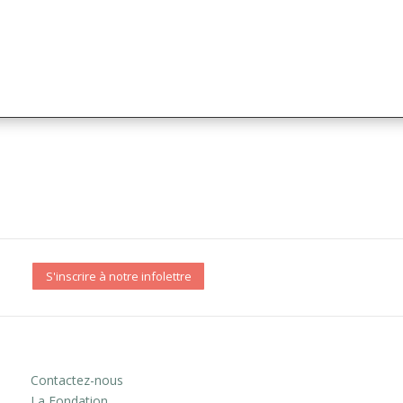
S'inscrire à notre infolettre
Contactez-nous
La Fondation