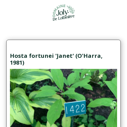
Hosta fortunei 'Janet' (O'Harra,
1981)