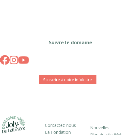
Suivre le domaine
S'inscrire à notre infolettre
Contactez-nous
Nouvelles
La Fondation
Plan du site Web