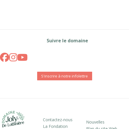
Suivre le domaine
S'inscrire à notre infolettre
Contactez-nous
Nouvelles
La Fondation
Plan du site Web