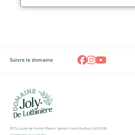
Suivre le domaine
7015, route de Pointe Platon, Sainte-Croix (Québec) G0S 2H0
Comment vous rendre