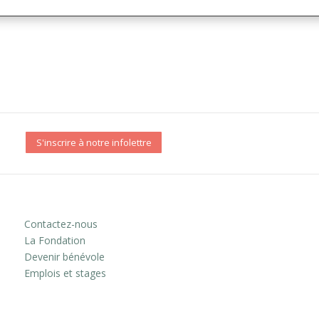
S'inscrire à notre infolettre
Contactez-nous
La Fondation
Devenir bénévole
Emplois et stages