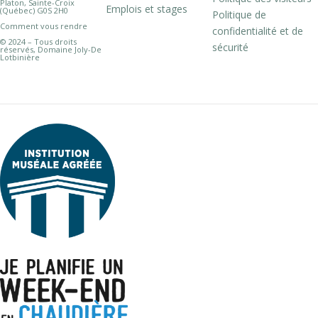
Platon, Sainte-Croix
Emplois et stages
(Québec) G0S 2H0
Politique de
Comment vous rendre
confidentialité et de
© 2024 – Tous droits
sécurité
réservés, Domaine Joly-De
Lotbinière