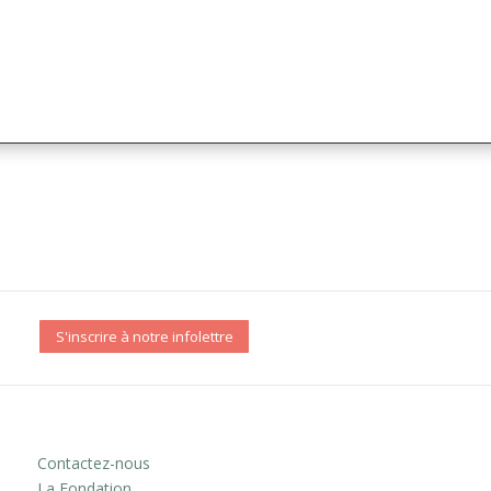
S'inscrire à notre infolettre
Contactez-nous
La Fondation