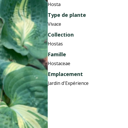
Hosta
Type de plante
Vivace
Collection
Hostas
Famille
Hostaceae
Emplacement
Jardin d'Expérience