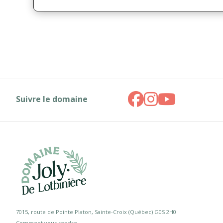
Suivre le domaine
7015, route de Pointe Platon, Sainte-Croix (Québec) G0S 2H0
Comment vous rendre