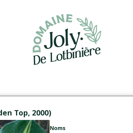
den Top, 2000)
Noms