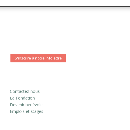
S'inscrire à notre infolettre
Contactez-nous
La Fondation
Devenir bénévole
Emplois et stages