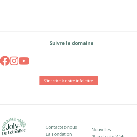
Suivre le domaine
S'inscrire à notre infolettre
Contactez-nous
Nouvelles
La Fondation
Plan du site Web