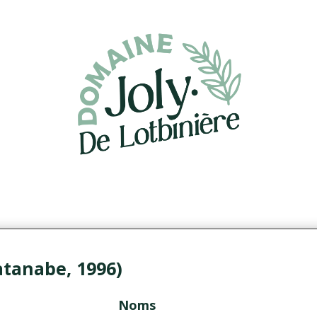
atanabe, 1996)
Noms