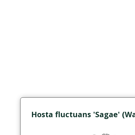
Hosta fluctuans 'Sagae' (W