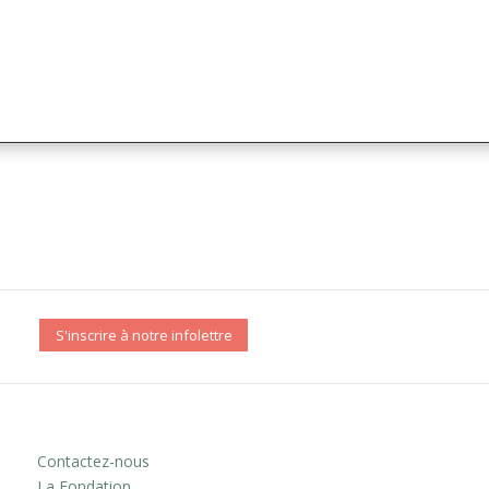
S'inscrire à notre infolettre
Contactez-nous
La Fondation