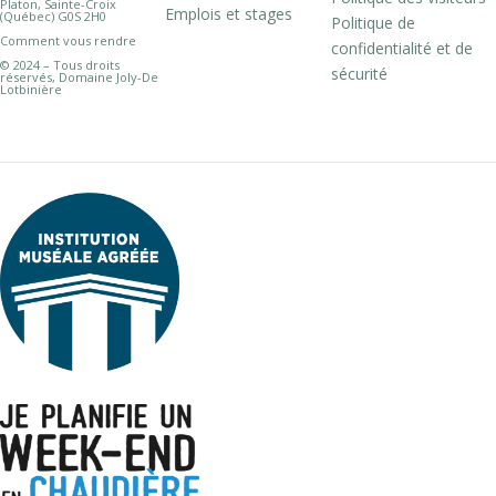
Platon, Sainte-Croix
Emplois et stages
(Québec) G0S 2H0
Politique de
Comment vous rendre
confidentialité et de
© 2024 – Tous droits
sécurité
réservés, Domaine Joly-De
Lotbinière