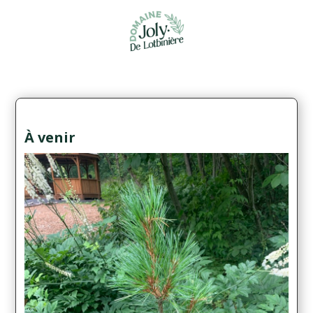
À venir