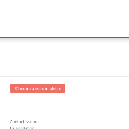
S'inscrire à notre infolettre
Contactez-nous
La Fondation