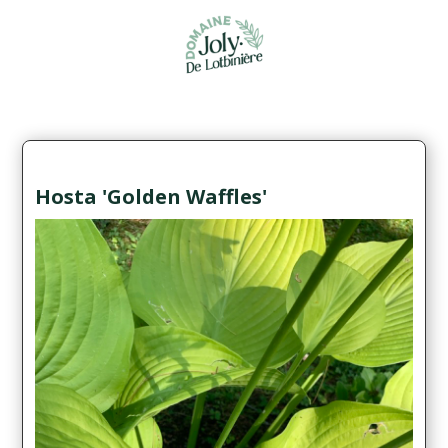
Hosta 'Golden Waffles'