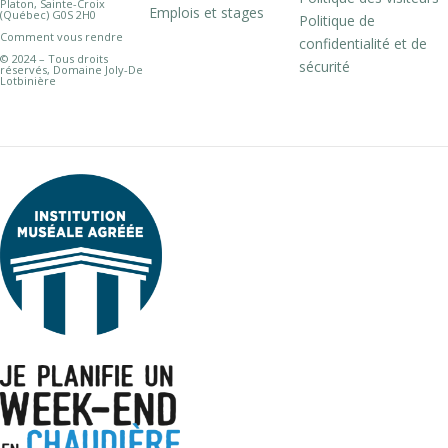
Platon, Sainte-Croix
Emplois et stages
(Québec) G0S 2H0
Politique de
Comment vous rendre
confidentialité et de
© 2024 – Tous droits
sécurité
réservés, Domaine Joly-De
Lotbinière