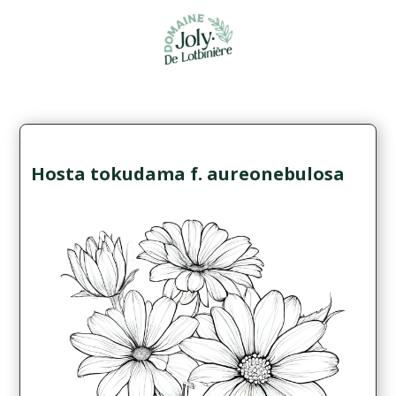
Hosta tokudama f. aureonebulosa