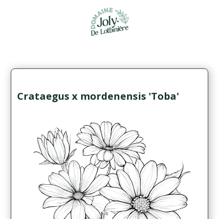
Crataegus x mordenensis 'Toba'