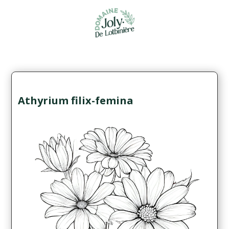
Athyrium filix-femina