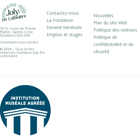
Contactez-nous
Nouvelles
La Fondation
Plan du site Web
Devenir bénévole
7015, route de Pointe
Politique des visiteurs
Platon, Sainte-Croix
Emplois et stages
(Québec) G0S 2H0
Politique de
Comment vous rendre
confidentialité et de
© 2024 – Tous droits
sécurité
réservés, Domaine Joly-De
Lotbinière