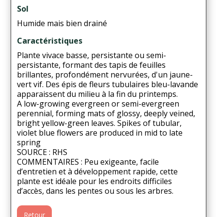
Sol
Humide mais bien drainé
Caractéristiques
Plante vivace basse, persistante ou semi-
persistante, formant des tapis de feuilles
brillantes, profondément nervurées, d'un jaune-
vert vif. Des épis de fleurs tubulaires bleu-lavande
apparaissent du milieu à la fin du printemps.
A low-growing evergreen or semi-evergreen
perennial, forming mats of glossy, deeply veined,
bright yellow-green leaves. Spikes of tubular,
violet blue flowers are produced in mid to late
spring
SOURCE : RHS
COMMENTAIRES : Peu exigeante, facile
d’entretien et à développement rapide, cette
plante est idéale pour les endroits difficiles
d’accès, dans les pentes ou sous les arbres.
Retour