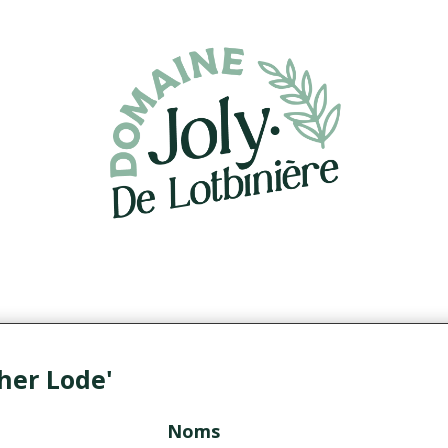
her Lode'
Noms