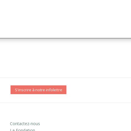
S'inscrire à notre infolettre
Contactez-nous
La Fondation