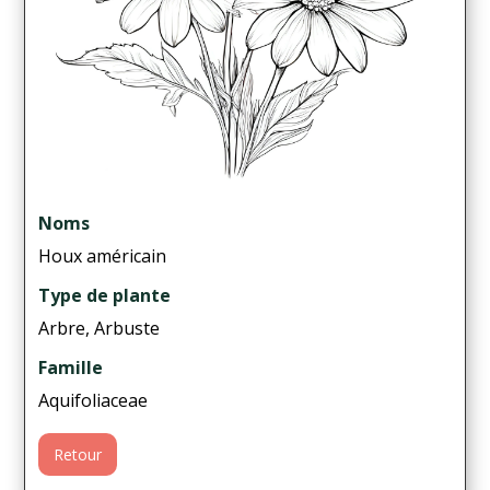
Noms
Houx américain
Type de plante
Arbre, Arbuste
Famille
Aquifoliaceae
Retour