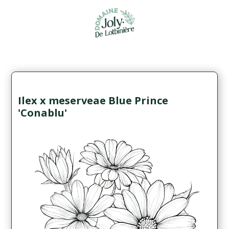
Ilex x meserveae Blue Prince
'Conablu'