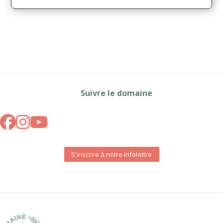
Suivre le domaine
S'inscrire à notre infolettre