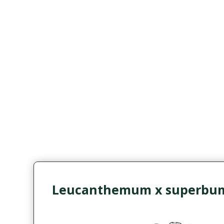
Leucanthemum x superbum 