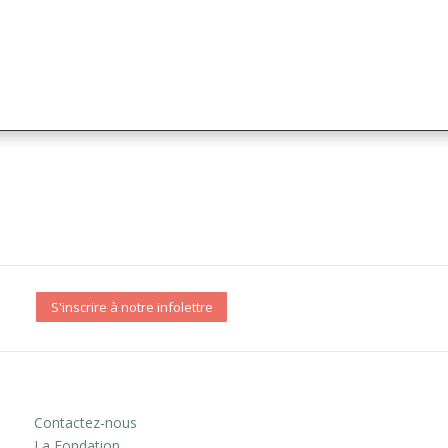
S'inscrire à notre infolettre
Contactez-nous
La Fondation