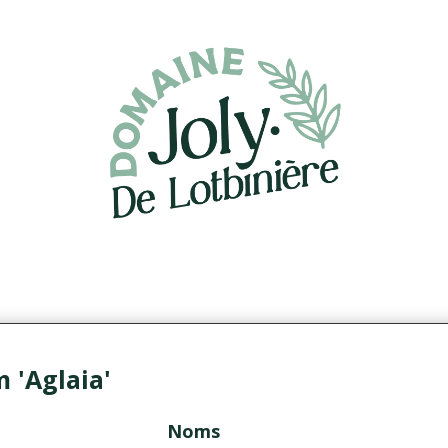
'Aglaia'
Noms