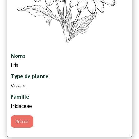
Noms
Iris
Type de plante
Vivace
Famille
Iridaceae
Retour