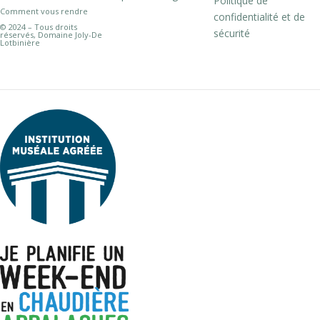
Politique de
Comment vous rendre
confidentialité et de
© 2024 – Tous droits
sécurité
réservés, Domaine Joly-De
Lotbinière