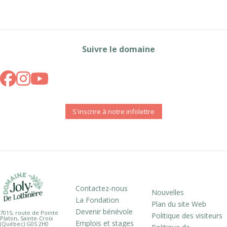
Suivre le domaine
S'inscrire à notre infolettre
Contactez-nous
Nouvelles
La Fondation
Plan du site Web
Devenir bénévole
7015, route de Pointe
Politique des visiteurs
Platon, Sainte-Croix
Emplois et stages
(Québec) G0S 2H0