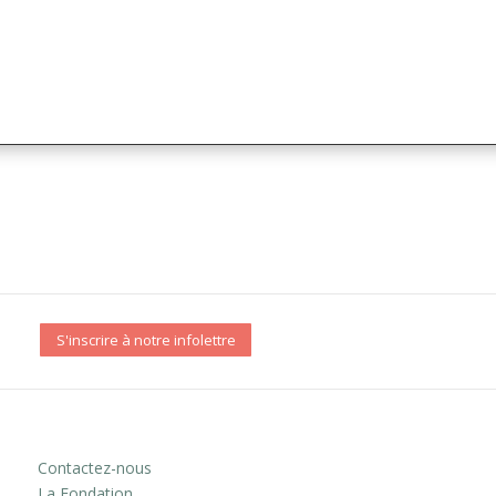
S'inscrire à notre infolettre
Contactez-nous
La Fondation