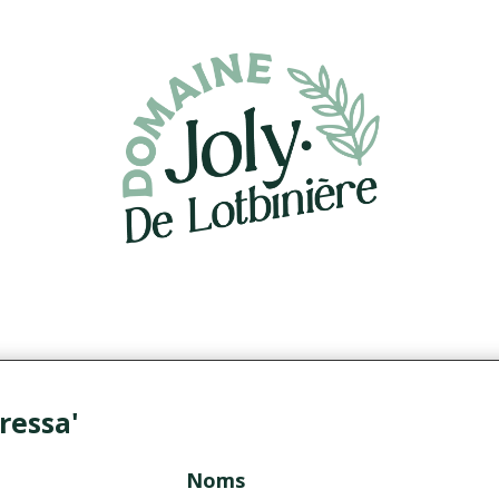
ressa'
Noms