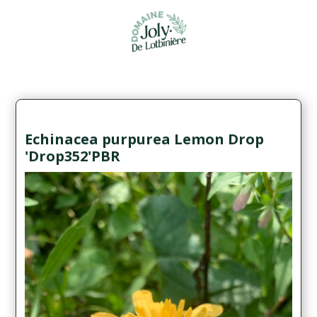
Echinacea purpurea Lemon Drop
'Drop352'PBR