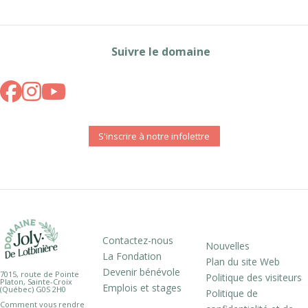
Suivre le domaine
S'inscrire à notre infolettre
Contactez-nous
Nouvelles
La Fondation
Plan du site Web
Devenir bénévole
7015, route de Pointe
Politique des visiteurs
Platon, Sainte-Croix
Emplois et stages
(Québec) G0S 2H0
Politique de
Comment vous rendre