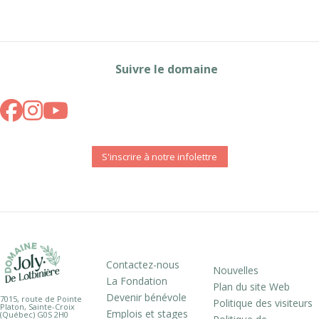
Suivre le domaine
S'inscrire à notre infolettre
Contactez-nous
Nouvelles
La Fondation
Plan du site Web
Devenir bénévole
7015, route de Pointe
Politique des visiteurs
Platon, Sainte-Croix
Emplois et stages
(Québec) G0S 2H0