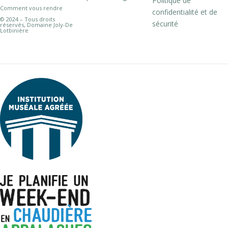
Politique de
Comment vous rendre
confidentialité et de
© 2024 – Tous droits
sécurité
réservés, Domaine Joly-De
Lotbinière