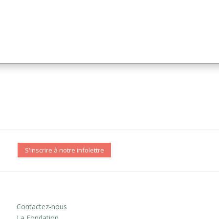
S'inscrire à notre infolettre
Contactez-nous
La Fondation