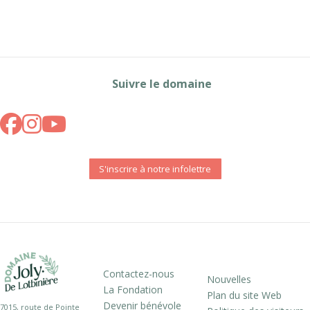
Suivre le domaine
S'inscrire à notre infolettre
Contactez-nous
Nouvelles
La Fondation
Plan du site Web
Devenir bénévole
7015, route de Pointe