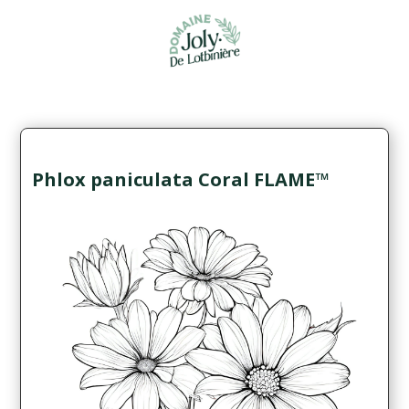
Phlox paniculata Coral FLAME™