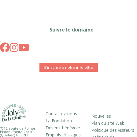
Suivre le domaine
S'inscrire à notre infolettre
Contactez-nous
Nouvelles
La Fondation
Plan du site Web
Devenir bénévole
7015, route de Pointe
Politique des visiteurs
Platon, Sainte-Croix
Emplois et stages
(Québec) G0S 2H0