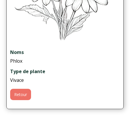
Noms
Phlox
Type de plante
Vivace
Retour