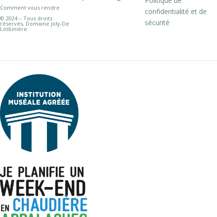
Politique de
Comment vous rendre
confidentialité et de
© 2024 – Tous droits
sécurité
réservés, Domaine Joly-De
Lotbinière