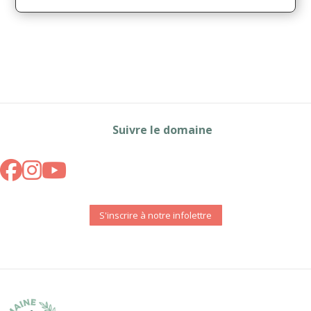
Suivre le domaine
S'inscrire à notre infolettre