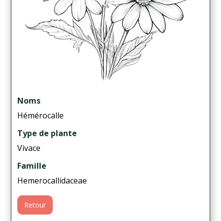
Noms
Hémérocalle
Type de plante
Vivace
Famille
Hemerocallidaceae
Retour