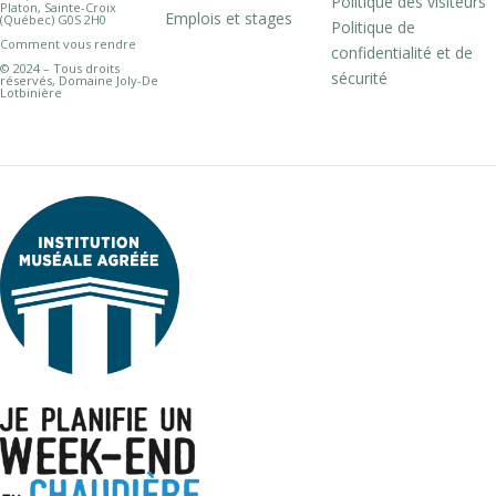
Politique des visiteurs
Platon, Sainte-Croix
Emplois et stages
(Québec) G0S 2H0
Politique de
Comment vous rendre
confidentialité et de
© 2024 – Tous droits
sécurité
réservés, Domaine Joly-De
Lotbinière