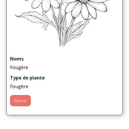
Noms
Fougère
Type de plante
Fougère
Retour