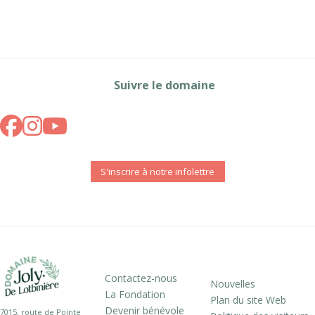
Suivre le domaine
S'inscrire à notre infolettre
Contactez-nous
Nouvelles
La Fondation
Plan du site Web
Devenir bénévole
7015, route de Pointe