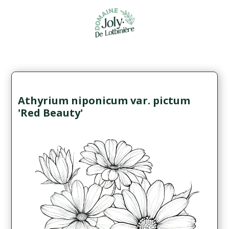
Athyrium niponicum var. pictum
'Red Beauty'