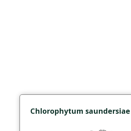
Chlorophytum saundersiae '