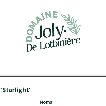
Starlight'
Noms