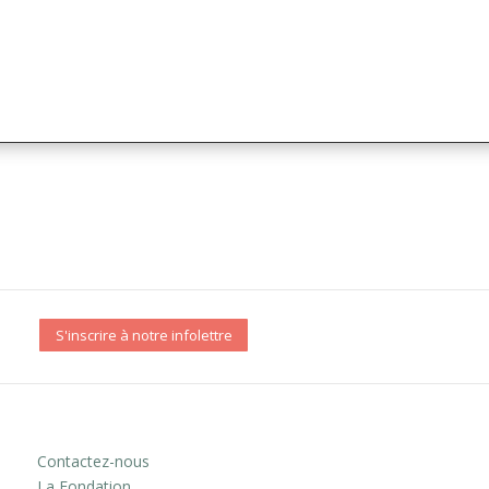
S'inscrire à notre infolettre
Contactez-nous
La Fondation