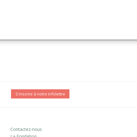
S'inscrire à notre infolettre
Contactez-nous
La Fondation