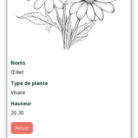
Noms
Œillet
Type de plante
Vivace
Hauteur
20-30
Retour