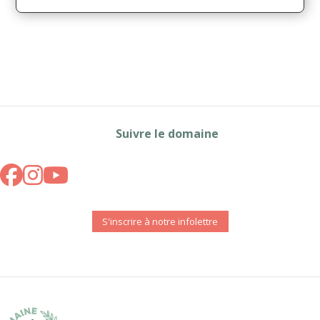
Suivre le domaine
S'inscrire à notre infolettre