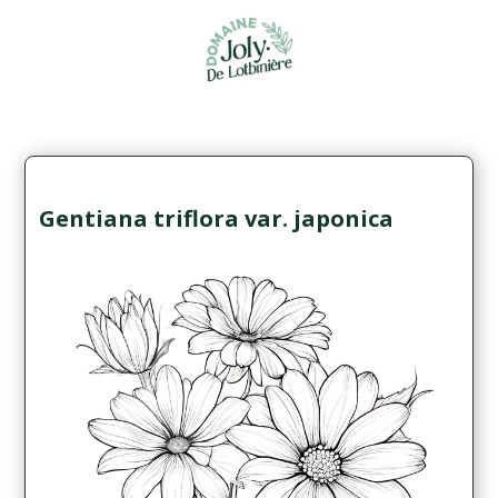
Gentiana triflora var. japonica