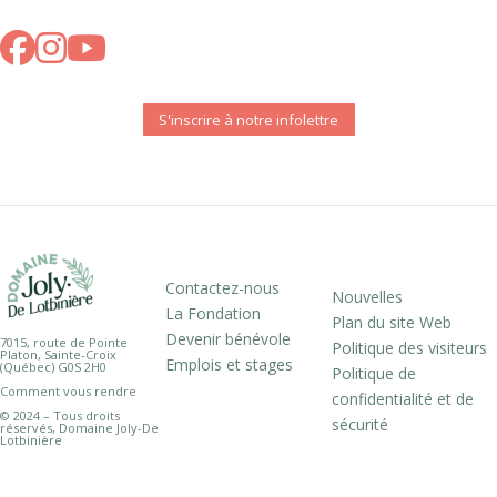
S'inscrire à notre infolettre
Contactez-nous
Nouvelles
La Fondation
Plan du site Web
Devenir bénévole
7015, route de Pointe
Politique des visiteurs
Platon, Sainte-Croix
Emplois et stages
(Québec) G0S 2H0
Politique de
Comment vous rendre
confidentialité et de
© 2024 – Tous droits
sécurité
réservés, Domaine Joly-De
Lotbinière