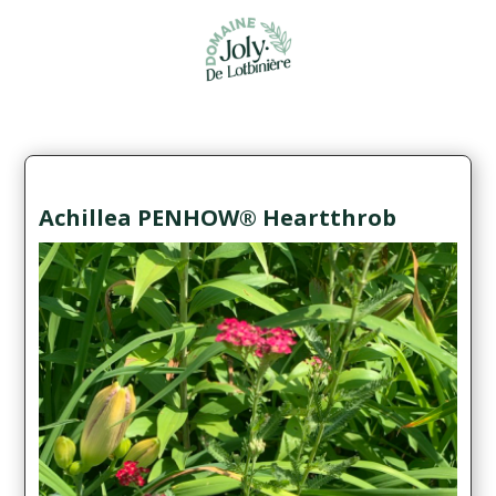
Achillea PENHOW® Heartthrob