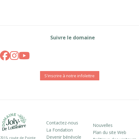
Suivre le domaine
S'inscrire à notre infolettre
Contactez-nous
Nouvelles
La Fondation
Plan du site Web
Devenir bénévole
7015, route de Pointe