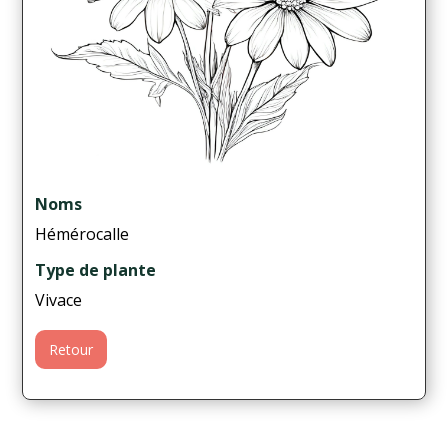
Noms
Hémérocalle
Type de plante
Vivace
Retour