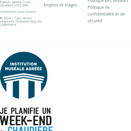
Politique des visiteurs
Platon, Sainte-Croix
Emplois et stages
(Québec) G0S 2H0
Politique de
Comment vous rendre
confidentialité et de
© 2024 – Tous droits
sécurité
réservés, Domaine Joly-De
Lotbinière