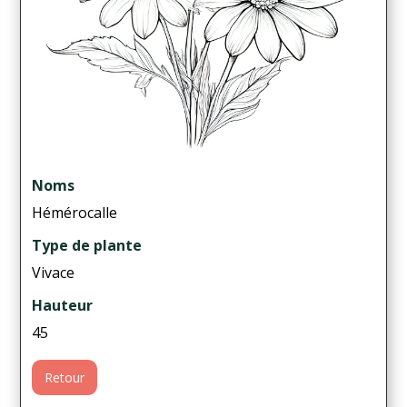
Noms
Hémérocalle
Type de plante
Vivace
Hauteur
45
Retour