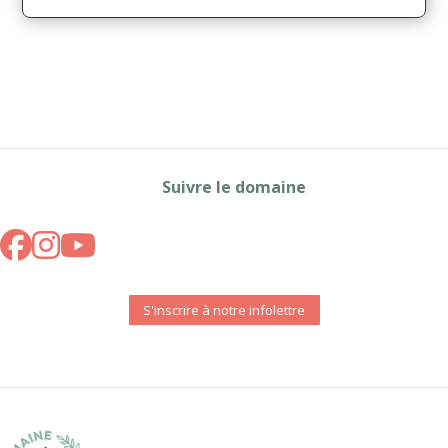
Suivre le domaine
S'inscrire à notre infolettre