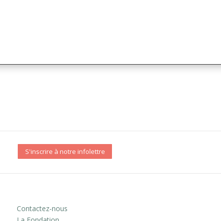
S'inscrire à notre infolettre
Contactez-nous
La Fondation