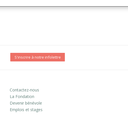
S'inscrire à notre infolettre
Contactez-nous
La Fondation
Devenir bénévole
Emplois et stages