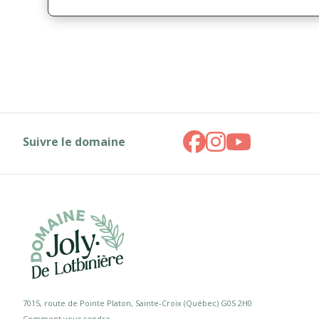
Suivre le domaine
7015, route de Pointe Platon, Sainte-Croix (Québec) G0S 2H0
Comment vous rendre