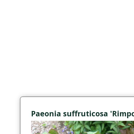
Paeonia suffruticosa 'Rimp