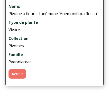
Noms
Pivoine à fleurs d'anémone 'Anemoniflora Rosea'
Type de plante
Vivace
Collection
Pivoines
Famille
Paeoniaceae
Retour