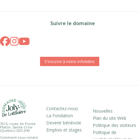
Suivre le domaine
S'inscrire à notre infolettre
Contactez-nous
Nouvelles
La Fondation
Plan du site Web
Devenir bénévole
7015, route de Pointe
Politique des visiteurs
Platon, Sainte-Croix
Emplois et stages
(Québec) G0S 2H0
Politique de
Comment vous rendre