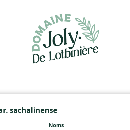
r. sachalinense
Noms