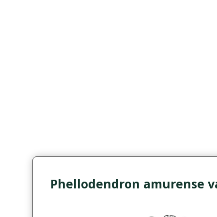
Phellodendron amurense va