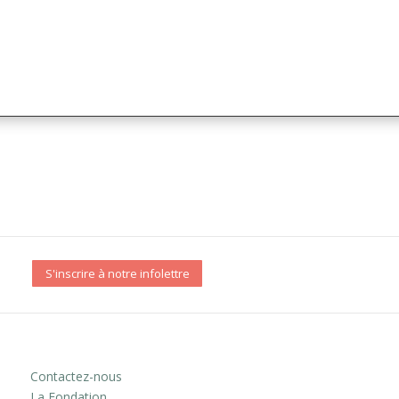
S'inscrire à notre infolettre
Contactez-nous
La Fondation