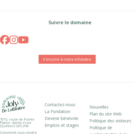
Suivre le domaine
S'inscrire à notre infolettre
Contactez-nous
Nouvelles
La Fondation
Plan du site Web
Devenir bénévole
7015, route de Pointe
Politique des visiteurs
Platon, Sainte-Croix
Emplois et stages
(Québec) G0S 2H0
Politique de
Comment vous rendre