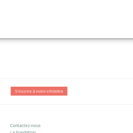
S'inscrire à notre infolettre
Contactez-nous
La Fondation