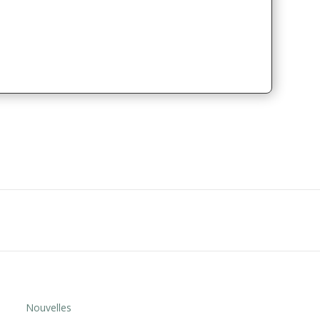
Nouvelles