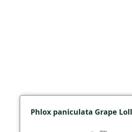
Phlox paniculata Grape Lol