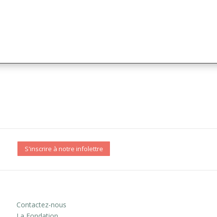
S'inscrire à notre infolettre
Contactez-nous
La Fondation