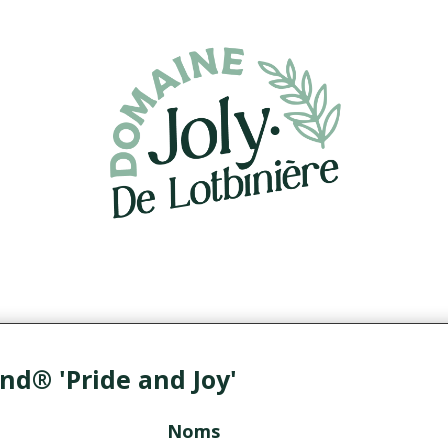
d® 'Pride and Joy'
Noms