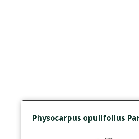
Physocarpus opulifolius Pa