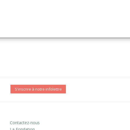
S'inscrire à notre infolettre
Contactez-nous
La Fondation