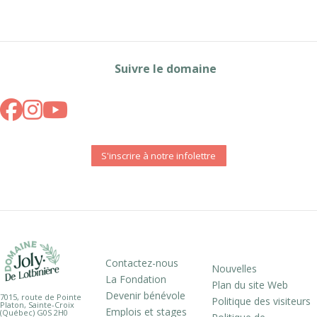
Suivre le domaine
S'inscrire à notre infolettre
Contactez-nous
Nouvelles
La Fondation
Plan du site Web
Devenir bénévole
7015, route de Pointe
Politique des visiteurs
Platon, Sainte-Croix
Emplois et stages
(Québec) G0S 2H0