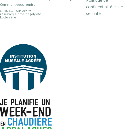
Politique de
Comment vous rendre
confidentialité et de
© 2024 – Tous droits
sécurité
réservés, Domaine Joly-De
Lotbinière