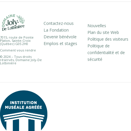
Contactez-nous
Nouvelles
La Fondation
Plan du site Web
Devenir bénévole
7015, route de Pointe
Politique des visiteurs
Platon, Sainte-Croix
Emplois et stages
(Québec) G0S 2H0
Politique de
Comment vous rendre
confidentialité et de
© 2024 – Tous droits
sécurité
réservés, Domaine Joly-De
Lotbinière