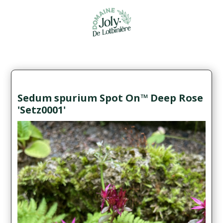
Sedum spurium Spot On™ Deep Rose
'Setz0001'