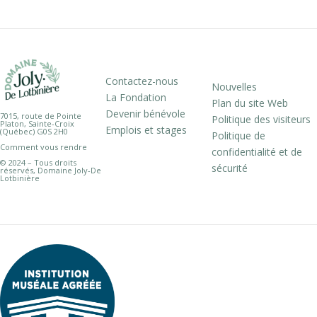
Contactez-nous
Nouvelles
La Fondation
Plan du site Web
Devenir bénévole
7015, route de Pointe
Politique des visiteurs
Platon, Sainte-Croix
Emplois et stages
(Québec) G0S 2H0
Politique de
Comment vous rendre
confidentialité et de
© 2024 – Tous droits
sécurité
réservés, Domaine Joly-De
Lotbinière