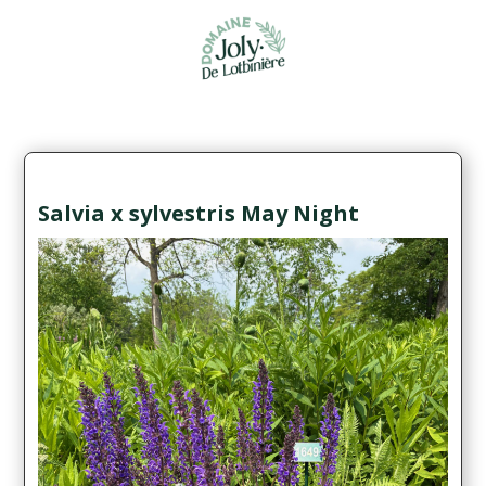
Salvia x sylvestris May Night