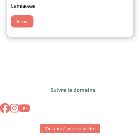
Lamiaceae
Retour
Suivre le domaine
S'inscrire à notre infolettre