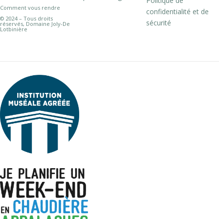
Politique de
Comment vous rendre
confidentialité et de
© 2024 – Tous droits
sécurité
réservés, Domaine Joly-De
Lotbinière