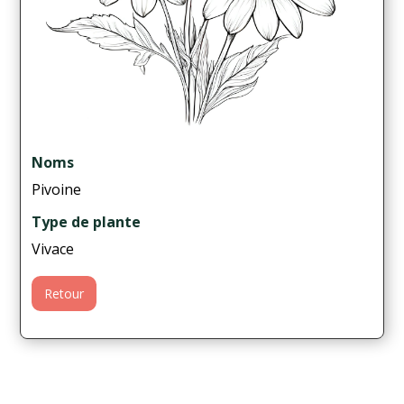
Noms
Pivoine
Type de plante
Vivace
Retour