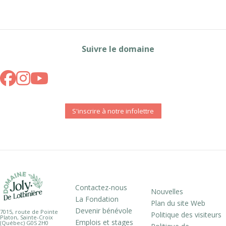
Suivre le domaine
S'inscrire à notre infolettre
Contactez-nous
Nouvelles
La Fondation
Plan du site Web
Devenir bénévole
7015, route de Pointe
Politique des visiteurs
Platon, Sainte-Croix
Emplois et stages
(Québec) G0S 2H0